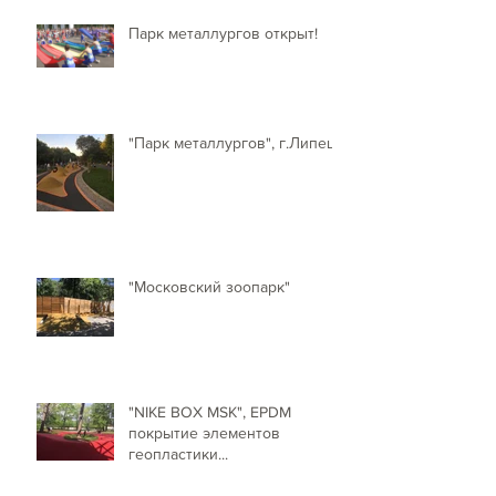
Парк металлургов открыт!
"Парк металлургов", г.Липецк
"Московский зоопарк"
"NIKE BOX MSK", EPDM
покрытие элементов
геопластики...