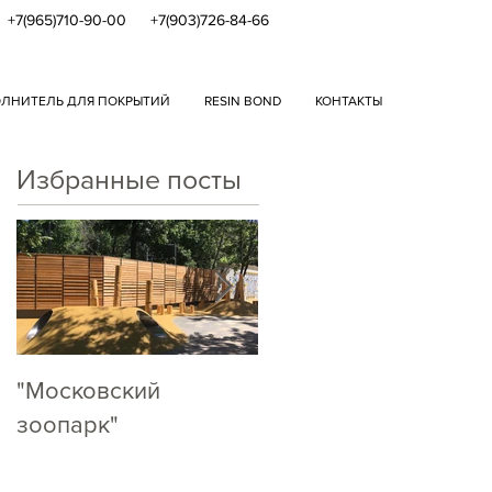
+7(965)710-90-00
+7(903)726-84-66
ЛНИТЕЛЬ ДЛЯ ПОКРЫТИЙ
RESIN BOND
КОНТАКТЫ
Избранные посты
"Московский
Кто как, А МЫ ПО
RAL!
зоопарк"