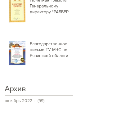
Генеральному
директору "РАББЕР
ДАСТ ПРОДАКШН" от
Председателя
Рязанской г
Благодарственное
письмо ГУ МЧС по
Рязанской области
Архив
октябрь 2022 г.
(99)
99 постов