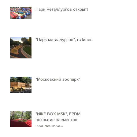
Парк металлургов открыт!
"Парк металлургов", г.Липецк
"Московский зоопарк"
"NIKE BOX MSK", EPDM
покрытие элементов
геопластики...