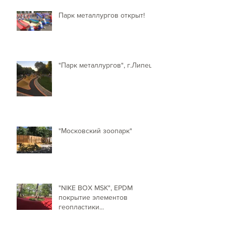
Парк металлургов открыт!
"Парк металлургов", г.Липецк
"Московский зоопарк"
"NIKE BOX MSK", EPDM
покрытие элементов
геопластики...