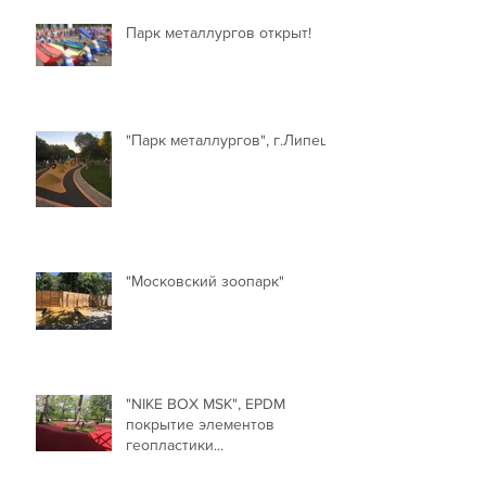
Парк металлургов открыт!
"Парк металлургов", г.Липецк
"Московский зоопарк"
"NIKE BOX MSK", EPDM
покрытие элементов
геопластики...