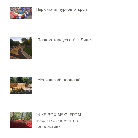
Парк металлургов открыт!
"Парк металлургов", г.Липецк
"Московский зоопарк"
"NIKE BOX MSK", EPDM
покрытие элементов
геопластики...