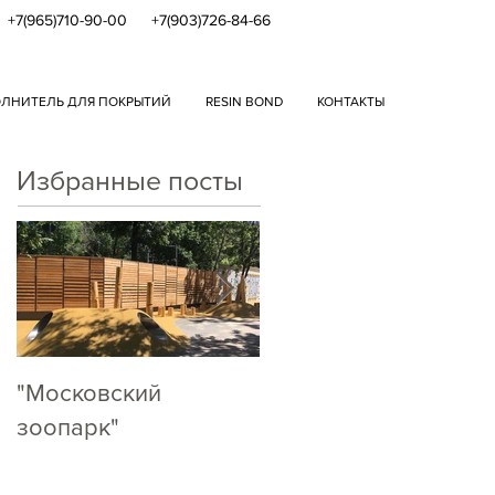
+7(965)710-90-00
+7(903)726-84-66
ЛНИТЕЛЬ ДЛЯ ПОКРЫТИЙ
RESIN BOND
КОНТАКТЫ
Избранные посты
"Московский
Кто как, А МЫ ПО
RAL!
зоопарк"