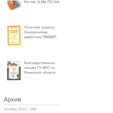
Кто как, А МЫ ПО RAL!
Почетная грамота
Генеральному
директору "РАББЕР
ДАСТ ПРОДАКШН" от
Председателя
Рязанской г
Благодарственное
письмо ГУ МЧС по
Рязанской области
Архив
октябрь 2022 г.
(99)
99 постов