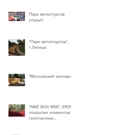
парке!
Парк металлургов
открыт!
"Парк металлургов",
г.Липецк
"Московский зоопарк"
"NIKE BOX MSK", EPDM
покрытие элементов
геопластики...