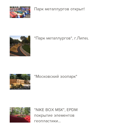
Парк металлургов открыт!
"Парк металлургов", г.Липецк
"Московский зоопарк"
"NIKE BOX MSK", EPDM
покрытие элементов
геопластики...